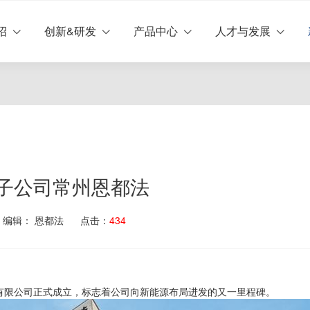
lose menu
绍
创新&研发
产品中心
人才与发展
u (集团介绍)
u (创新&研发)
u (产品中心)
nu (人才与发展)
u (新闻中心)
子公司常州恩都法
编辑： 恩都法
点击：
434
技有限公司正式成立，标志着公司向新能源布局进发的又一里程碑。