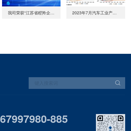
我司荣获“江苏省瞪羚企业”荣誉称号
2023年7月汽车工业产销情况
-67997980-885