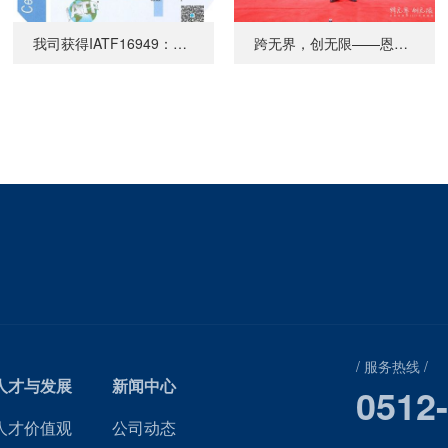
我司获得IATF16949：2016证书
跨无界，创无限——恩都法年会盛典
/ 服务热线 /
人才与发展
新闻中心
0512
人才价值观
公司动态