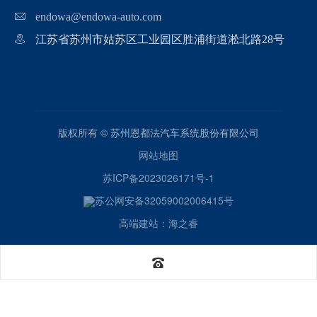
endowa@endowa-auto.com
江苏省苏州市姑苏区工业园区胜浦街道淞北路28号
版权所有 © 苏州恩都法汽车系统股份有限公司
网站地图
苏ICP备2023026171号-1
苏公网安备32059002006415号
高端建站：海之睿
中文
EN
技术支持：海之睿